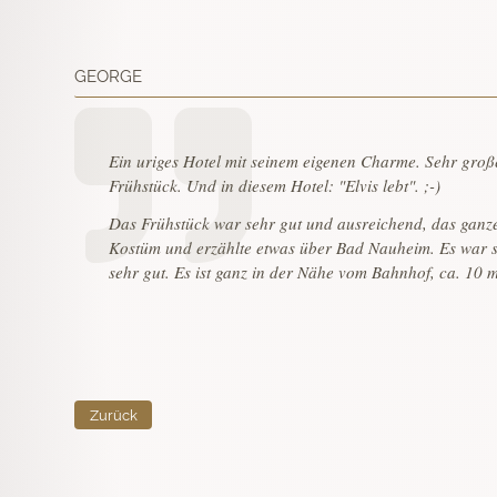
GEORGE
Ein uriges Hotel mit seinem eigenen Charme. Sehr große
Frühstück. Und in diesem Hotel: "Elvis lebt". ;-)
Das Frühstück war sehr gut und ausreichend, das ganze
Kostüm und erzählte etwas über Bad Nauheim. Es war se
sehr gut. Es ist ganz in der Nähe vom Bahnhof, ca. 10 m
Zurück