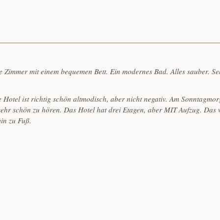
 Zimmer mit einem bequemen Bett. Ein modernes Bad. Alles sauber. Sehr
 Hotel ist richtig schön altmodisch, aber nicht negativ. Am Sonntagmo
hr schön zu hören. Das Hotel hat drei Etagen, aber MIT Aufzug. Das w
in zu Fuß.