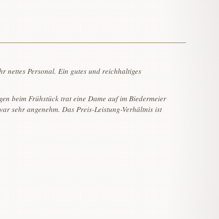
 nettes Personal. Ein gutes und reichhaltiges
rgen beim Frühstück trat eine Dame auf im Biedermeier
ar sehr angenehm. Das Preis-Leistung-Verhältnis ist