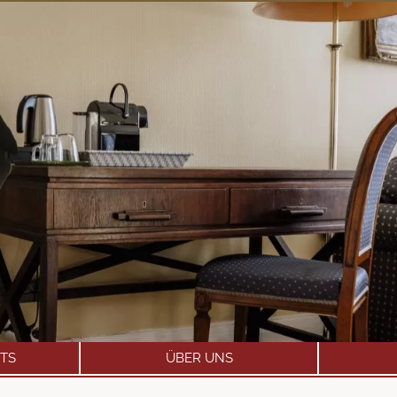
TS
ÜBER UNS