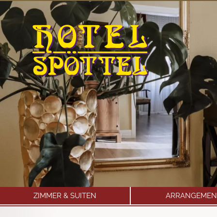
Navigation
ZIMMER & SUITEN
ARRANGEMEN
überspringen