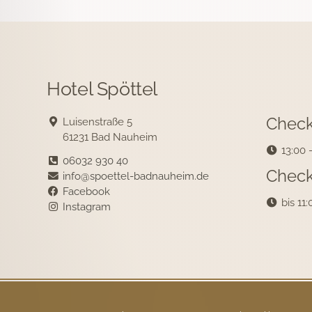
Hotel Spöttel
Check
Luisenstraße 5
61231 Bad Nauheim
13:00 
06032 930 40
Check
info@spoettel-badnauheim.de
Facebook
bis 11
Instagram